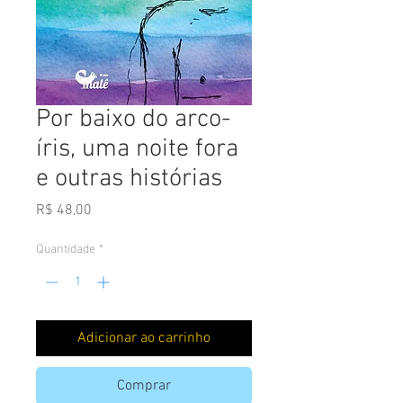
Por baixo do arco-
íris, uma noite fora
e outras histórias
Preço
R$ 48,00
Quantidade
*
Adicionar ao carrinho
Comprar