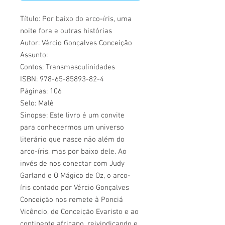
Título: Por baixo do arco-íris, uma
noite fora e outras histórias
Autor: Vércio Gonçalves Conceição
Assunto:
Contos; Transmasculinidades
ISBN: 978-65-85893-82-4
Páginas: 106
Selo: Malê
Sinopse: Este livro é um convite
para conhecermos um universo
literário que nasce não além do
arco-íris, mas por baixo dele. Ao
invés de nos conectar com Judy
Garland e O Mágico de Oz, o arco-
íris contado por Vércio Gonçalves
Conceição nos remete à Ponciá
Vicêncio, de Conceição Evaristo e ao
continente africano, reivindicando e