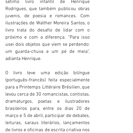
sétimo livro infantil de Henrique 
Rodrigues, que também publicou obras 
juvenis, de poesia e romances. Com 
ilustrações de Walther Moreira Santos, o 
livro trata do desafio de lidar com o 
próximo e com a diferença. “Para isso 
usei dois objetos que viem se perdendo: 
um guarda-chuva e um pé de meia”, 
adianta Henrique.
O livro teve uma edição bilíngue 
(português-francês) feita especialmente 
para a Printemps Littéraire Brésilien, que 
levou cerca de 30 romancistas, contistas, 
dramaturgos, poetas e ilustradores 
brasileiros para, entre os dias 20 de 
março e 5 de abril, participar de debates, 
leituras, saraus literários, lançamentos 
de livros e oficinas de escrita criativa nos 