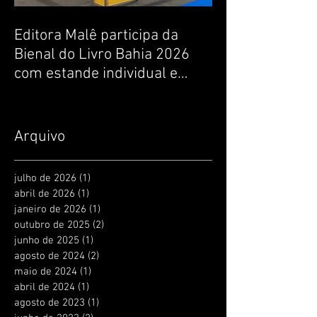
Editora Malê participa da
Bienal do Livro Bahia 2026
com estande individual e
lançamentos de livros de
escritoras baianas
Arquivo
julho de 2026
(1)
1 post
abril de 2026
(1)
1 post
janeiro de 2026
(1)
1 post
outubro de 2025
(2)
2 posts
junho de 2025
(1)
1 post
agosto de 2024
(2)
2 posts
maio de 2024
(1)
1 post
abril de 2024
(1)
1 post
agosto de 2023
(1)
1 post