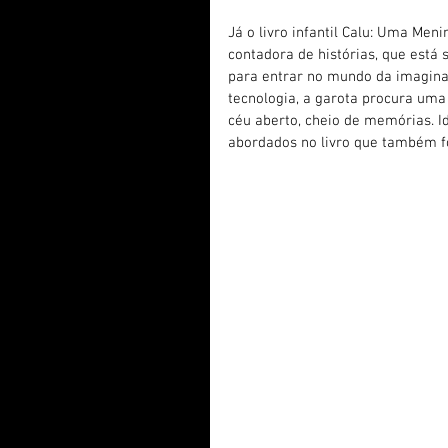
Já o livro infantil Calu: Uma Meni
contadora de histórias, que est
para entrar no mundo da imagina
tecnologia, a garota procura um
céu aberto, cheio de memórias. I
abordados no livro que também fo