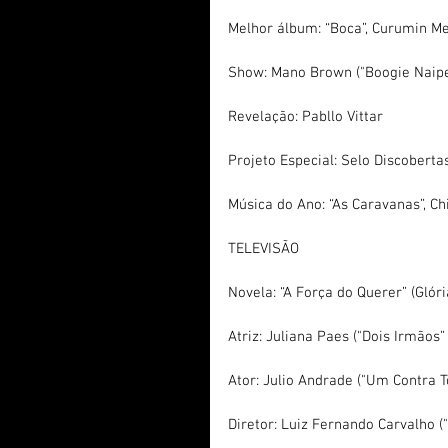
Melhor álbum: “Boca”, Curumin M
Show: Mano Brown ("Boogie Naipe
Revelação: Pabllo Vittar
Projeto Especial: Selo Discoberta
Música do Ano: “As Caravanas”, C
TELEVISÃO
Novela: “A Força do Querer” (Glór
Atriz: Juliana Paes ("Dois Irmãos”
Ator: Julio Andrade ("Um Contra 
Diretor: Luiz Fernando Carvalho (