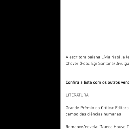
A escritora baiana Lívia Natália 
Chover (Foto: Egi Santana/Divulg
Confira a lista com os outros ve
LITERATURA
Grande Prêmio da Crítica: Editora
campo das ciências humanas
Romance/novela: “Nunca Houve Tan