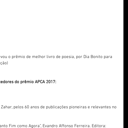
levou o prêmio de melhor livro de poesia, por Dia Bonito para 
ação)
ncedores do prêmio APCA 2017:
 Zahar, pelos 60 anos de publicações pioneiras e relevantes no 
to Fim como Agora”, Evandro Affonso Ferreira. Editora: 