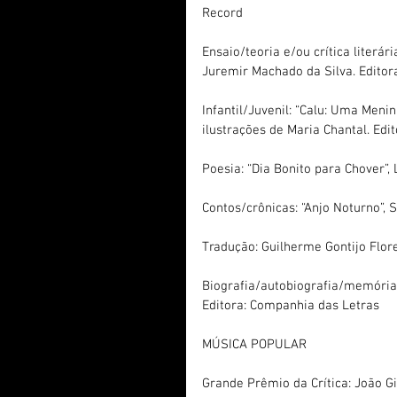
Record
Ensaio/teoria e/ou crítica literá
Juremir Machado da Silva. Editora:
Infantil/Juvenil: “Calu: Uma Menin
ilustrações de Maria Chantal. Edit
Poesia: “Dia Bonito para Chover”, 
Contos/crônicas: “Anjo Noturno”, 
Tradução: Guilherme Gontijo Flore
Biografia/autobiografia/memória: 
Editora: Companhia das Letras
MÚSICA POPULAR
Grande Prêmio da Crítica: João Gi