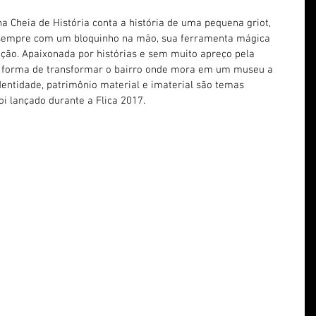
na Cheia de História conta a história de uma pequena griot, 
á sempre com um bloquinho na mão, sua ferramenta mágica 
ção. Apaixonada por histórias e sem muito apreço pela 
a forma de transformar o bairro onde mora em um museu a 
dentidade, patrimônio material e imaterial são temas 
i lançado durante a Flica 2017.