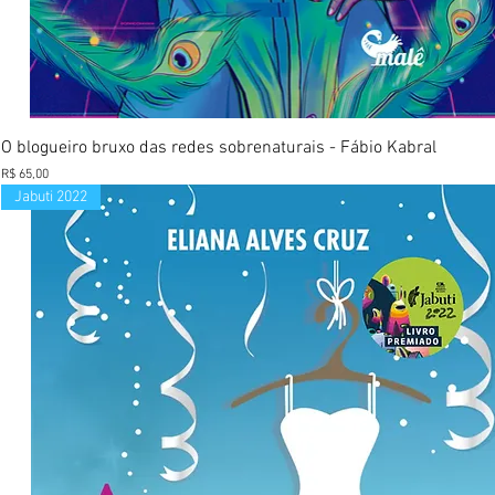
Visualização rápida
O blogueiro bruxo das redes sobrenaturais - Fábio Kabral
Preço
R$ 65,00
Jabuti 2022