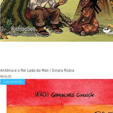
Visualização rápida
Antônia e o Rei Leão do Mali | Sinara Rúbia
Preço
R$ 54,00
Lançamento