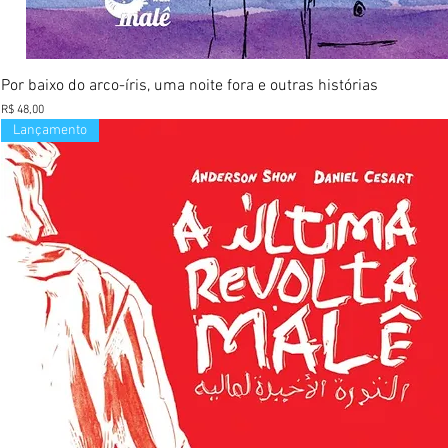
Visualização rápida
Por baixo do arco-íris, uma noite fora e outras histórias
Preço
R$ 48,00
Lançamento