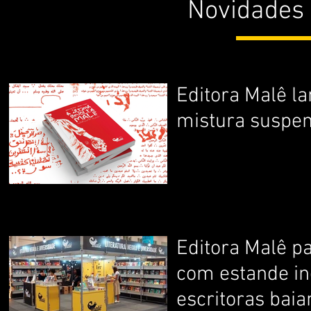
Novidades
Editora Malê la
mistura suspen
Editora Malê pa
com estande in
escritoras baia