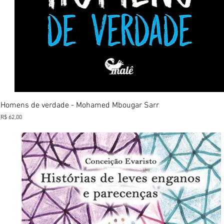
Visualização rápida
Homens de verdade - Mohamed Mbougar Sarr
Preço
R$ 62,00