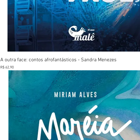
Visualização rápida
A outra face: contos afrofantásticos - Sandra Menezes
Preço
R$ 62,90