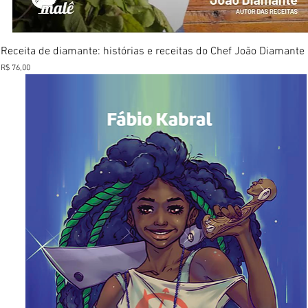
Visualização rápida
Receita de diamante: histórias e receitas do Chef João Diamante
Preço
R$ 76,00