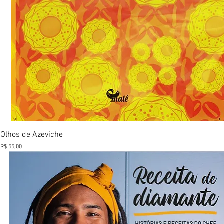
Visualização rápida
Olhos de Azeviche
Preço
R$ 55,00