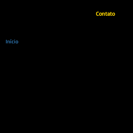
Contato
Início
Autores
Mahin - Revista literária