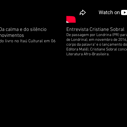
Da calma e do silêncio
Entrevista Cristiane Sobral
movimentos
De passagem por Londrina (PR) para 
de Londrina), em novembro de 2016
o livro no Itaú Cultural em 06
corpo da palavra" e o lançamento do 
Editora Malê), Cristiane Sobral con
Literatura Afro-Brasileira.