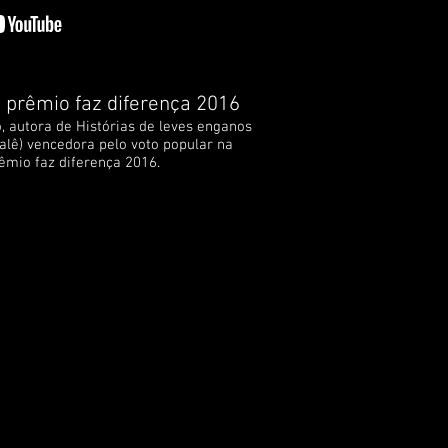
 prêmio faz diferença 2016
o, autora de Histórias de leves enganos
alê) vencedora pelo voto popular na
êmio faz diferença 2016.