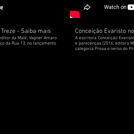
 Treze - Saiba mais
Conceição Evaristo no
editor da Malê, Vagner Amaro
A escritora Conceição Evarist
tico da Rua 13, no lançamento
e parecenças (2016, editora M
categoria Prosa e verso do Pr