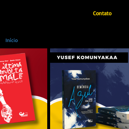
Contato
Início
Autores
Mahin - Revista literária