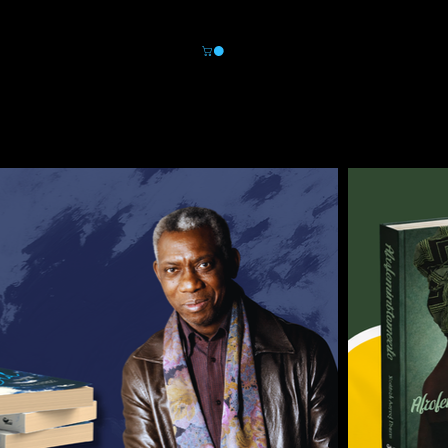
Área do leitor
Novidades
Loja