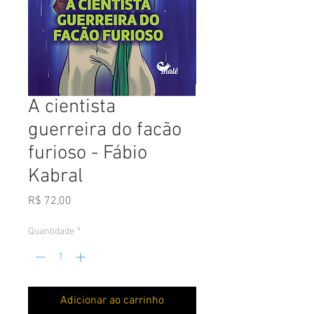
A cientista
guerreira do facão
furioso - Fábio
Kabral
Preço
R$ 72,00
Quantidade
*
Adicionar ao carrinho