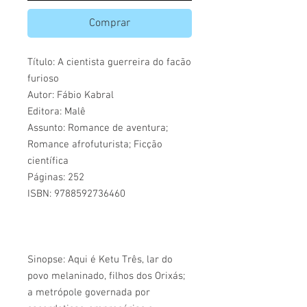
Comprar
Título: A cientista guerreira do facão
furioso
Autor: Fábio Kabral
Editora: Malê
Assunto: Romance de aventura;
Romance afrofuturista; Ficção
científica
Páginas: 252
ISBN: 9788592736460
Sinopse: Aqui é Ketu Três, lar do
povo melaninado, filhos dos Orixás;
a metrópole governada por