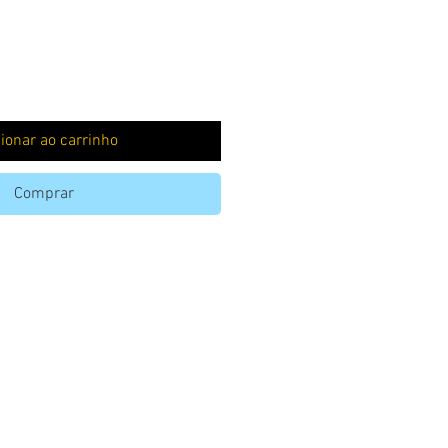
ionar ao carrinho
Comprar