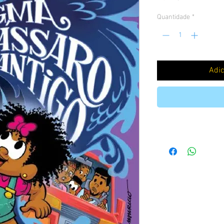
Quantidade
*
Adic