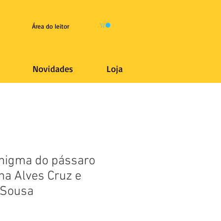
Área do leitor
Novidades
Loja
enigma do pássaro
ana Alves Cruz e
 Sousa