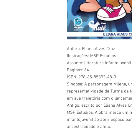
Autora: Eliana Alves Cruz
Ilustrações: MSP Estúdios
Assunto: Literatura infantojuveni
Páginas: 64
ISBN: 978-65-85893-48-0
Sinopse: A personagem Milena, u
representatividade da Turma da 
em sua trajetória com o lançamen
Antigo, escrito por Eliana Alves 
MSP Estúdios. A obra marca um m
infantojuvenil ao abrir espaço pa
ancestralidade e afeto.