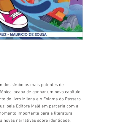
l
m dos símbolos mais potentes de
Mônica, acaba de ganhar um novo capítulo
to do livro Milena e o Enigma do Pássaro
Cruz, pela Editora Malê em parceria com a
omento importante para a literatura
ra novas narrativas sobre identidade,