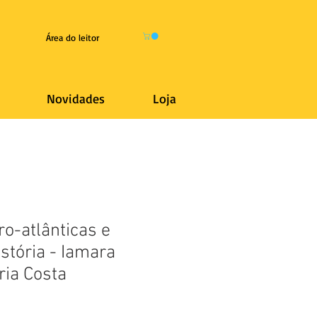
Área do leitor
Novidades
Loja
o-atlânticas e
stória - Iamara
ria Costa