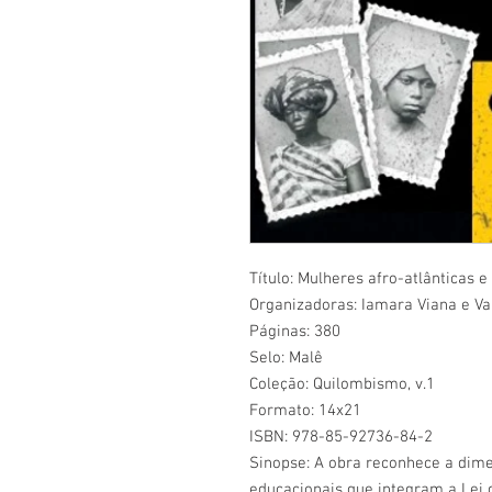
Título: Mulheres afro-atlânticas e
Organizadoras: Iamara Viana e Va
Páginas: 380
Selo: Malê
Coleção: Quilombismo, v.1
Formato: 14x21
ISBN: 978-85-92736-84-2
Sinopse: A obra reconhece a dime
educacionais que integram a Lei 