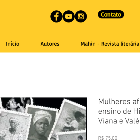
Contato
Início
Autores
Mahin - Revista literária
Mulheres afr
ensino de Hi
Viana e Valé
Preço
R$ 75,00