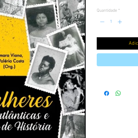
Quantidade
*
Adic