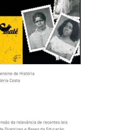
 ensino de História
léria Costa
nsão da relevância de recentes leis
de Diretrizes e Bases da Educação