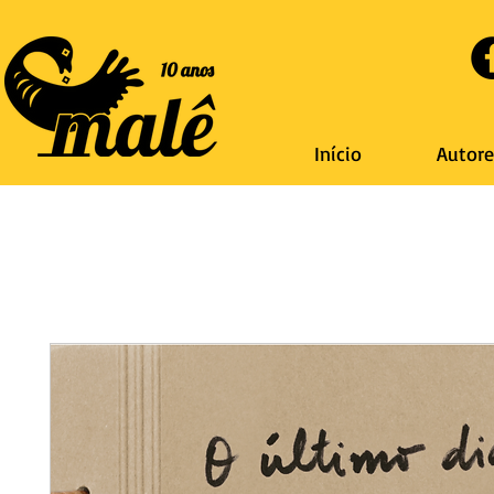
Início
Autore