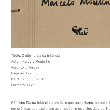
Título: O último dia da infância
Autor: Marcelo Moutinho
Assunto: Crônicas
Páginas: 172
ISBN: 9786585893282
Formato: 14x21
O Último Dia da Infância é um livro que une lirismo, humor e
em crônicas que capturam as emoções e os ciclos da vida. N