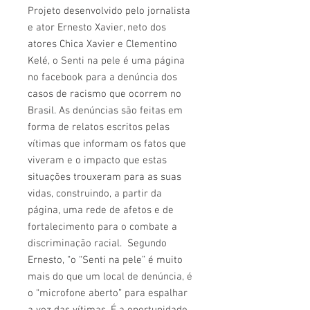
Projeto desenvolvido pelo jornalista
e ator Ernesto Xavier, neto dos
atores Chica Xavier e Clementino
Kelé, o Senti na pele é uma página
no facebook para a denúncia dos
casos de racismo que ocorrem no
Brasil. As denúncias são feitas em
forma de relatos escritos pelas
vítimas que informam os fatos que
viveram e o impacto que estas
situações trouxeram para as suas
vidas, construindo, a partir da
página, uma rede de afetos e de
fortalecimento para o combate a
discriminação racial. Segundo
Ernesto, “o “Senti na pele” é muito
mais do que um local de denúncia, é
o “microfone aberto” para espalhar
a voz das vítimas. É a oportunidade