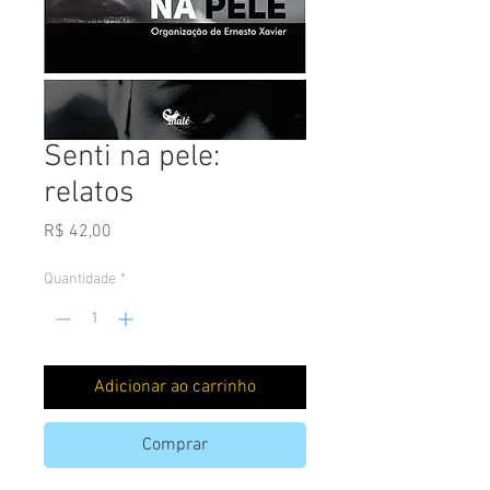
Senti na pele:
relatos
Preço
R$ 42,00
Quantidade
*
Adicionar ao carrinho
Comprar