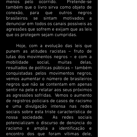
menos pelo ocorrido. Pretende-se
também que o livro sirva como objeto de
conexão, para que outros negros
brasileiros se sintam motivados a
denunciar em todos os canais possíveis as
agressões que sofrem e exijam que as leis
que os protegem sejam cumpridas.
Hoje, com a evolução das leis que
punem as atitudes racistas – fruto de
lutas dos movimentos negros – e com a
mobilidade social, muitas delas,
resultados de políticas públicas – também
conquistadas pelos movimentos negros,
vemos aumentar o número de brasileiros
negros que não se contentam em apenas
sentir na pele e relatar aos seus próximos
as agressões sofridas. Vemos o aumento
de registros policiais de casos de racismo
e uma divulgação intensa nas redes
sociais sobre esta triste característica de
nossa sociedade. As redes sociais
potencializam o discurso de denúncia do
racismo e amplia a identificação e
encontro dos que foram vítimas dele,