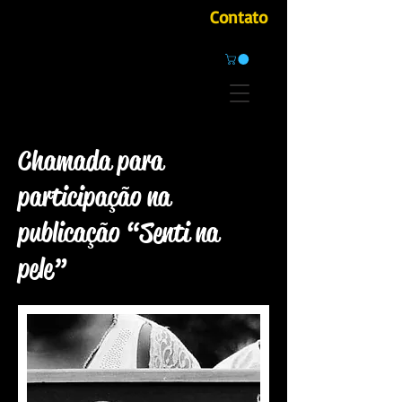
Contato
Chamada para
participação na
publicação “Senti na
pele”