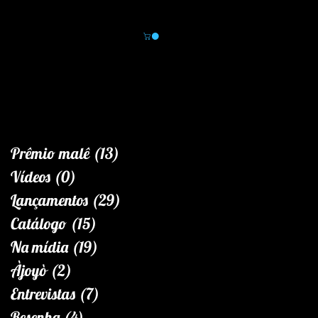
Área do leitor
Novidades
Loja
Prêmio malê
(13)
13 posts
Vídeos
(0)
0 post
Lançamentos
(29)
29 posts
Catálogo
(15)
15 posts
Na mídia
(19)
19 posts
Àjoyò
(2)
2 posts
Entrevistas
(7)
7 posts
Resenha
(4)
4 posts