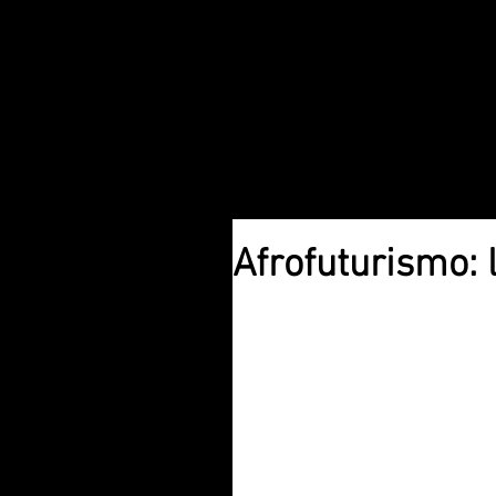
Afrofuturismo: l