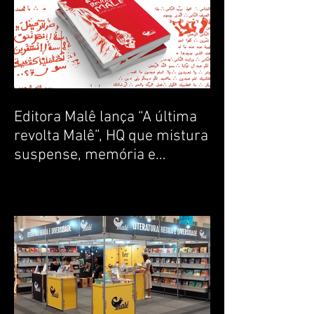
Notícias recentes
Editora Malê lança “A última
revolta Malê”, HQ que mistura
suspense, memória e
ancestralidade