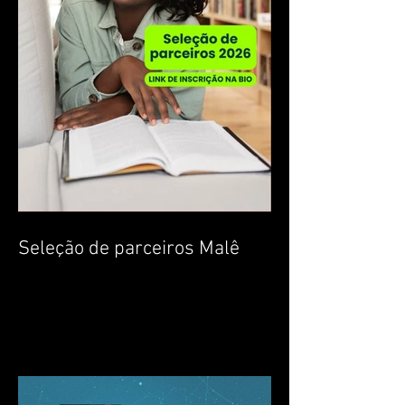
Seleção de parceiros Malê