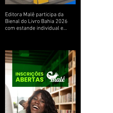
Editora Malê participa da
Bienal do Livro Bahia 2026
com estande individual e
lançamentos de livros de
escritoras baianas