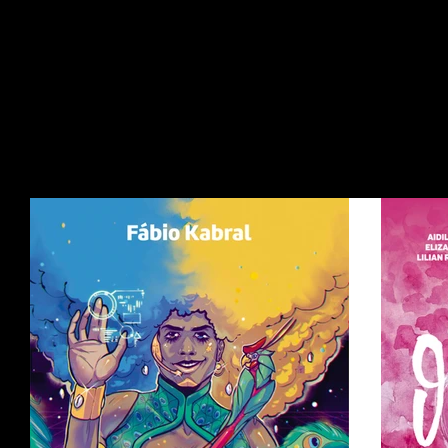
Início
Autore