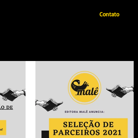
Contato
Início
Autores
Mahin - Revista literária