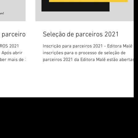
 parceiros
Seleção de parceiros 2021
ROS 2021
Inscrição para parceiros 2021 - Editora Malê As
 Após abrir
inscrições para o processo de seleção de
eber mais de 300
parceiros 2021 da Editora Malê estão abertas!..