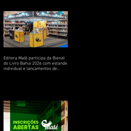
Editora Malê participa da Bienal
do Livro Bahia 2026 com estande
individual e lançamentos de
livros de escritoras baianas