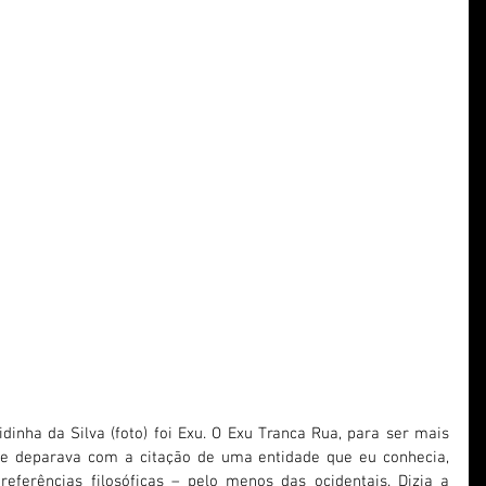
)
inha da Silva (foto) foi Exu. O Exu Tranca Rua, para ser mais 
me deparava com a citação de uma entidade que eu conhecia, 
ferências filosóficas – pelo menos das ocidentais. Dizia a 