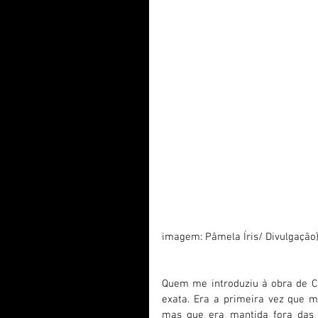
imagem: Pâmela Íris/ Divulgação
Quem me introduziu à obra de Cid
exata. Era a primeira vez que 
mas que era mantida fora das re