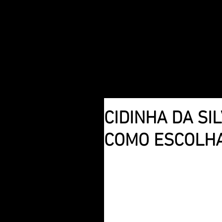
CIDINHA DA SI
COMO ESCOLHA