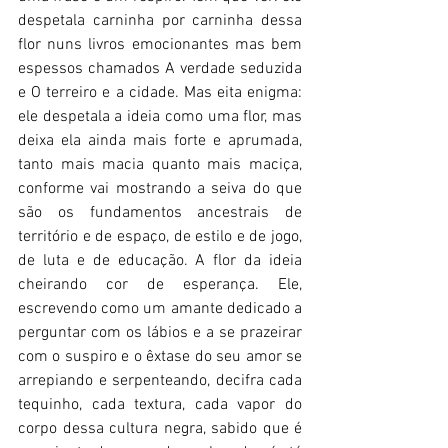
despetala carninha por carninha dessa 
flor nuns livros emocionantes mas bem 
espessos chamados A verdade seduzida 
e O terreiro e a cidade. Mas eita enigma: 
ele despetala a ideia como uma flor, mas 
deixa ela ainda mais forte e aprumada, 
tanto mais macia quanto mais maciça, 
conforme vai mostrando a seiva do que 
são os fundamentos ancestrais de 
território e de espaço, de estilo e de jogo, 
de luta e de educação. A flor da ideia 
cheirando cor de esperança. Ele, 
escrevendo como um amante dedicado a 
perguntar com os lábios e a se prazeirar 
com o suspiro e o êxtase do seu amor se 
arrepiando e serpenteando, decifra cada 
tequinho, cada textura, cada vapor do 
corpo dessa cultura negra, sabido que é 