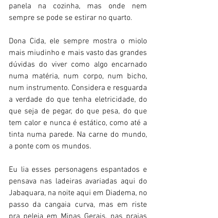
panela na cozinha, mas onde nem 
sempre se pode se estirar no quarto.
Dona Cida, ele sempre mostra o miolo 
mais miudinho e mais vasto das grandes 
dúvidas do viver como algo encarnado 
numa matéria, num corpo, num bicho, 
num instrumento. Considera e resguarda 
a verdade do que tenha eletricidade, do 
que seja de pegar, do que pesa, do que 
tem calor e nunca é estático, como até a 
tinta numa parede. Na carne do mundo, 
a ponte com os mundos.
Eu lia esses personagens espantados e 
pensava nas ladeiras avariadas aqui do 
Jabaquara, na noite aqui em Diadema, no 
passo da cangaia curva, mas em riste 
pra peleja em Minas Gerais, nas praias 