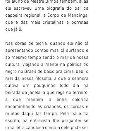
foi aluno de Mestre Bimba também, aliás 
ele escreveu uma biografia do pai da 
capoeira regional, a Corpo de Mandinga, 
que é das mais cristalinas e porretas 
que já li.
Nas obras de teoria, quando ele não tá 
apresentando contos mas tá surfando e 
ao mesmo tempo sendo o mar da nossa 
cultura, viajando a mente na política do 
negro no Brasil de baixo pra cima, bebi o 
mel da nossa filosofia, a que a senhora 
cultiva um pouquinho todo dia na 
beirada da janela, a que rega no terreiro, 
a que mantém a linha colorida 
encaminhando as crianças, os coroas e 
muitos daqui faz tempo. Pelo baile da 
escrita, na entrevista lhe perguntei se 
uma letra cabulosa como a dele pode ser 