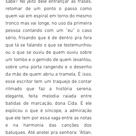
sabe? No jeito dele entrançar as frases, 
retomar de um ponto o passo como 
quem vai em espiral em torno do mesmo 
tronco mas vai longe, no uso da primeira 
pessoa contando com um “eu” o caso 
sério, frisando que é de dentro pra fora 
que tá se falando o que se testemunhou 
ou o que se ouviu de quem ouviu sobre 
um tombo e o gemido de quem levantou, 
sobre uma porta rangendo e o desenho 
da mão de quem abriu a tramela. É isso, 
esse escritor tem um traquejo de contar 
ritmado que faz a história serena, 
elegante, feita melodia raiada entre 
batidas de marcação, dona Cida. E ele 
explicou o que é síncope, a admiração 
que ele tem por essa vaga entre as notas 
e na harmonia das canções dos 
batuques. Até anotei pra senhora: “Allan, 