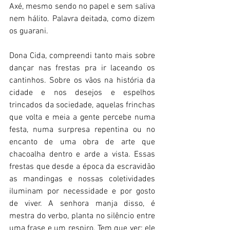
Axé, mesmo sendo no papel e sem saliva 
nem hálito. Palavra deitada, como dizem 
os guarani.
Dona Cida, compreendi tanto mais sobre 
dançar nas frestas pra ir laceando os 
cantinhos. Sobre os vãos na história da 
cidade e nos desejos e espelhos 
trincados da sociedade, aquelas frinchas 
que volta e meia a gente percebe numa 
festa, numa surpresa repentina ou no 
encanto de uma obra de arte que 
chacoalha dentro e arde a vista. Essas 
frestas que desde a época da escravidão 
as mandingas e nossas coletividades 
iluminam por necessidade e por gosto 
de viver. A senhora manja disso, é 
mestra do verbo, planta no silêncio entre 
uma frase e um respiro. Tem que ver: ele 