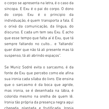
o corpo se apresenta na letra, é o caso da 
síncopa. E Exu é o pai do corpo. O dono 
do corpo. Exu é o principio da 
individuação, é quem transporta a fala. É 
o orixá da comunicação, da língua, do 
discurso. E cada um tem seu Exu. E acho 
que esse tempo que falta aí é Exu, que tá 
sempre faltando no culto... e ‘faltando’ 
quer dizer que não tá ali presente mas tá 
suspenso, tá ali abrindo espaços”.
Se Muniz Sodré evita o sarcasmo, é da 
fonte de Exu que percebo como ele afina 
sua ironia cada sílaba do livro. Ele ensina 
que o sarcasmo é da boca que agride, 
mas ironia, se é desenhada na lábia, é 
colorida mesmo na orelha de quem lê. 
Ironia tão própria da presença negra aqui 
chegada, plantada e frutificada. Ironia 