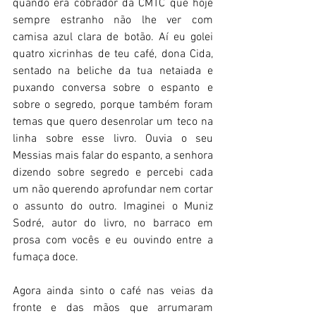
quando era cobrador da CMTC que hoje 
sempre estranho não lhe ver com 
camisa azul clara de botão. Aí eu golei 
quatro xicrinhas de teu café, dona Cida, 
sentado na beliche da tua netaiada e 
puxando conversa sobre o espanto e 
sobre o segredo, porque também foram 
temas que quero desenrolar um teco na 
linha sobre esse livro. Ouvia o seu 
Messias mais falar do espanto, a senhora 
dizendo sobre segredo e percebi cada 
um não querendo aprofundar nem cortar 
o assunto do outro. Imaginei o Muniz 
Sodré, autor do livro, no barraco em 
prosa com vocês e eu ouvindo entre a 
fumaça doce.
Agora ainda sinto o café nas veias da 
fronte e das mãos que arrumaram 