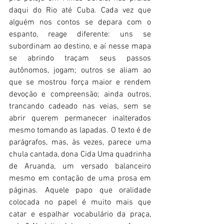
daqui do Rio até Cuba. Cada vez que 
alguém nos contos se depara com o 
espanto, reage diferente: uns se 
subordinam ao destino, e aí nesse mapa 
se abrindo traçam seus passos 
autônomos, jogam; outros se aliam ao 
que se mostrou força maior e rendem 
devoção e compreensão; ainda outros, 
trancando cadeado nas veias, sem se 
abrir querem permanecer inalterados 
mesmo tomando as lapadas. O texto é de 
parágrafos, mas, às vezes, parece uma 
chula cantada, dona Cida Uma quadrinha 
de Aruanda, um versado balanceiro 
mesmo em contação de uma prosa em 
páginas. Aquele papo que oralidade 
colocada no papel é muito mais que 
catar e espalhar vocabulário da praça, 