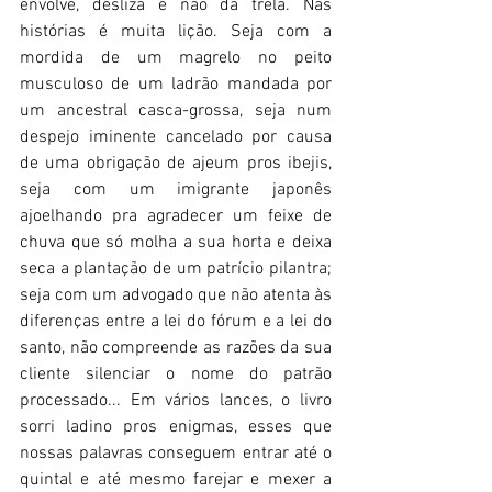
envolve, desliza e não dá trela. Nas 
histórias é muita lição. Seja com a 
mordida de um magrelo no peito 
musculoso de um ladrão mandada por 
um ancestral casca-grossa, seja num 
despejo iminente cancelado por causa 
de uma obrigação de ajeum pros ibejis, 
seja com um imigrante japonês 
ajoelhando pra agradecer um feixe de 
chuva que só molha a sua horta e deixa 
seca a plantação de um patrício pilantra; 
seja com um advogado que não atenta às 
diferenças entre a lei do fórum e a lei do 
santo, não compreende as razões da sua 
cliente silenciar o nome do patrão 
processado... Em vários lances, o livro 
sorri ladino pros enigmas, esses que 
nossas palavras conseguem entrar até o 
quintal e até mesmo farejar e mexer a 