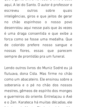
aqui, A lei do Santo. O autor é professor e 
escreveu outros sobre quais 
inteligências, giros e que jeitos de gerar 
no chão espinhoso o nosso povo 
desenrolou aqui nesse país que às vezes 
é uma draga consentida e que exibe a 
forca como se fosse uma medalha. Que 
de colorido prefere nosso sangue e 
nossas flores, essas que parecem 
sempre de prontidão pra um funeral.
Lendo outros livros do Muniz Sodré eu já 
flutuava, dona Cida. Mas firme no chão 
como um abacateiro. Ele ensinou sobre a 
soberania e o pé no chão dos nossos 
mestres, gêmeos de espírito dos monges 
e guerreiros do oriente. Entrelaçou o Axé 
e o Zen. Karateca há muitas décadas, ele 