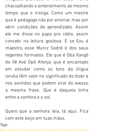
chacoalhando o entendimento ao mesmo 
tempo que o instiga. Como um mestre 
que é pedagogo não por ensinar, mas por 
abrir condições de aprendizado. Assim 
ele me disse no papo pro rádio, assim 
concebi na leitura gostosa. E se Exu é 
maestro, esse Muniz Sodré é dos seus 
regentes formados. Ele que é Obá Xangô 
do Ilê Axé Opô Afonjá, que é encantado 
em estudar como os tons da língua 
ioruba têm valor no significado do dizer e 
nos sentidos que podem virar do avesso 
a mesma frase. Que é daquela linha 
entre a sombra e o sol.
Quero que a senhora leia, tá aqui. Fica 
com este beijo em tuas mãos.
Tags:
Resenha
Suplemento Pernambuco
Muniz Sodré