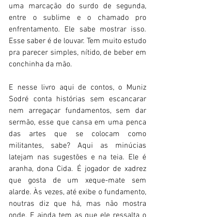
uma marcação do surdo de segunda, 
entre o sublime e o chamado pro 
enfrentamento. Ele sabe mostrar isso. 
Esse saber é de louvar. Tem muito estudo 
pra parecer simples, nítido, de beber em 
conchinha da mão.
E nesse livro aqui de contos, o Muniz 
Sodré conta histórias sem escancarar 
nem arregaçar fundamentos, sem dar 
sermão, esse que cansa em uma penca 
das artes que se colocam como 
militantes, sabe? Aqui as minúcias 
latejam nas sugestões e na teia. Ele é 
aranha, dona Cida. É jogador de xadrez 
que gosta de um xeque-mate sem 
alarde. Às vezes, até exibe o fundamento, 
noutras diz que há, mas não mostra 
onde. E ainda tem as que ele ressalta o 