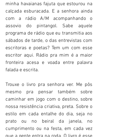
minha havaianas fajuta que estourou na 
calçada esburacada. E a senhora ainda 
com a rádio A/M acompanhando o 
assovio do pintangol. Sabe aquele 
programa de rádio que eu transmitia aos 
sábados de tarde, o das entrevistas com 
escritoras e poetas? Tem um com esse 
escritor aqui. Rádio pra mim é a maior 
fronteira acesa e voada entre palavra 
falada e escrita.
Trouxe o livro pra senhora ver. Me pôs 
mesmo pra pensar também sobre 
caminhar em jogo com o destino, sobre 
nossa resistência criativa, preta. Sobre o 
estilo em cada entalhe do dia, seja no 
prato ou no beiral da janela, no 
cumprimento ou na festa, em cada vez 
que a gente entra na roda. O livro é esse 