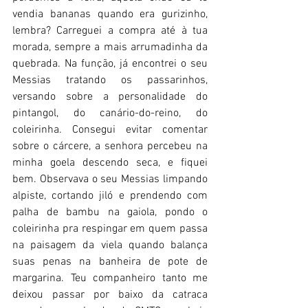
vendia bananas quando era gurizinho, 
lembra? Carreguei a compra até à tua 
morada, sempre a mais arrumadinha da 
quebrada. Na função, já encontrei o seu 
Messias tratando os passarinhos, 
versando sobre a personalidade do 
pintangol, do canário-do-reino, do 
coleirinha. Consegui evitar comentar 
sobre o cárcere, a senhora percebeu na 
minha goela descendo seca, e fiquei 
bem. Observava o seu Messias limpando 
alpiste, cortando jiló e prendendo com 
palha de bambu na gaiola, pondo o 
coleirinha pra respingar em quem passa 
na paisagem da viela quando balança 
suas penas na banheira de pote de 
margarina. Teu companheiro tanto me 
deixou passar por baixo da catraca 