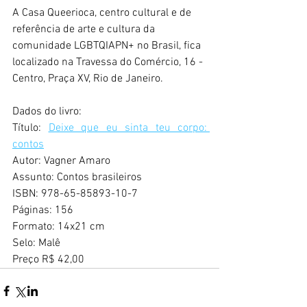
A Casa Queerioca, centro cultural e de 
referência de arte e cultura da 
comunidade LGBTQIAPN+ no Brasil, fica 
localizado na Travessa do Comércio, 16 - 
Centro, Praça XV, Rio de Janeiro.
Dados do livro:
Título: 
Deixe que eu sinta teu corpo: 
contos
Autor: Vagner Amaro
Assunto: Contos brasileiros
ISBN: 978-65-85893-10-7
Páginas: 156
Formato: 14x21 cm
Selo: Malê
Preço R$ 42,00