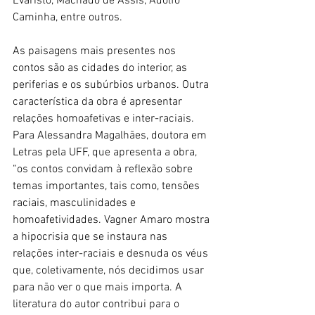
Evaristo, Machado de Assis, Adolfo 
Caminha, entre outros. 
As paisagens mais presentes nos 
contos são as cidades do interior, as 
periferias e os subúrbios urbanos. Outra 
característica da obra é apresentar 
relações homoafetivas e inter-raciais. 
Para Alessandra Magalhães, doutora em 
Letras pela UFF, que apresenta a obra, 
“os contos convidam à reflexão sobre 
temas importantes, tais como, tensões 
raciais, masculinidades e 
homoafetividades. Vagner Amaro mostra 
a hipocrisia que se instaura nas 
relações inter-raciais e desnuda os véus 
que, coletivamente, nós decidimos usar 
para não ver o que mais importa. A 
literatura do autor contribui para o 