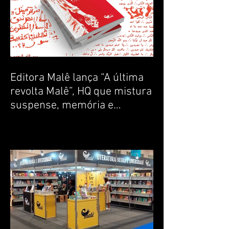
Editora Malê lança “A última
revolta Malê”, HQ que mistura
suspense, memória e
ancestralidade