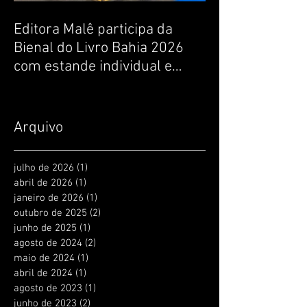
Editora Malê participa da
Bienal do Livro Bahia 2026
com estande individual e
lançamentos de livros de
escritoras baianas
Arquivo
julho de 2026
(1)
1 post
abril de 2026
(1)
1 post
janeiro de 2026
(1)
1 post
outubro de 2025
(2)
2 posts
junho de 2025
(1)
1 post
agosto de 2024
(2)
2 posts
maio de 2024
(1)
1 post
abril de 2024
(1)
1 post
agosto de 2023
(1)
1 post
junho de 2023
(2)
2 posts