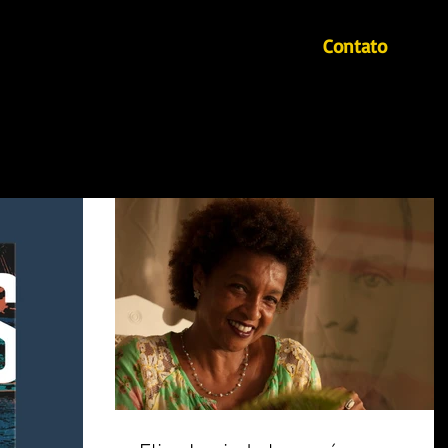
Contato
Início
Autores
Mahin - Revista literária