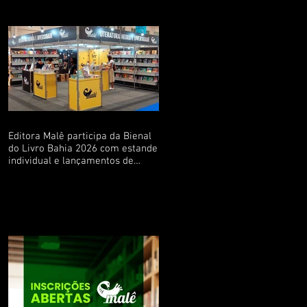
Editora Malê participa da Bienal
do Livro Bahia 2026 com estande
individual e lançamentos de
livros de escritoras baianas